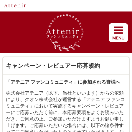
キャンペーン・レビュアー応募規約
「アテニア ファンコミュニティ」に参加される皆様へ
株式会社アテニア（以下、当社といいます）からの依頼
により、クオン株式会社が運営する「アテニア ファンコ
ミュニティ」において実施するキャンペーン・レビュア
ーにご応募いただく前に、本応募要項をよくお読みいた
だき、ご同意の上、ご参加いただけますようお願い申し
上げます。ご応募いただいた場合には、以下の諸条件す
べてにご同意いただいたものとさせていただきます。な