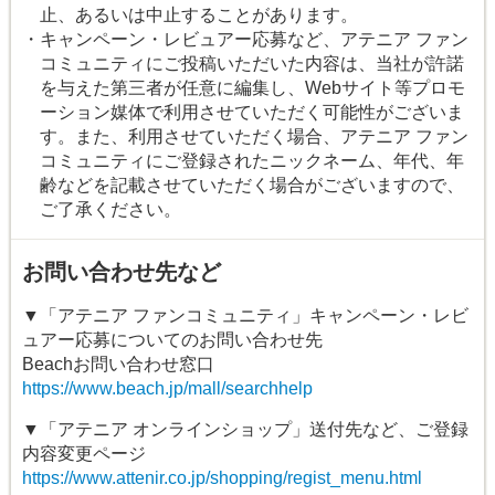
止、あるいは中止することがあります。
・キャンペーン・レビュアー応募など、アテニア ファン
コミュニティにご投稿いただいた内容は、当社が許諾
を与えた第三者が任意に編集し、Webサイト等プロモ
ーション媒体で利用させていただく可能性がございま
す。また、利用させていただく場合、アテニア ファン
コミュニティにご登録されたニックネーム、年代、年
齢などを記載させていただく場合がございますので、
ご了承ください。
お問い合わせ先など
▼「アテニア ファンコミュニティ」キャンペーン・レビ
ュアー応募についてのお問い合わせ先
Beachお問い合わせ窓口
https://www.beach.jp/mall/searchhelp
▼「アテニア オンラインショップ」送付先など、ご登録
内容変更ページ
https://www.attenir.co.jp/shopping/regist_menu.html