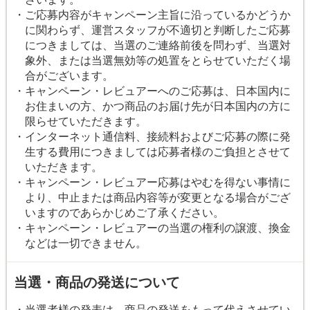
・ご応募内容がキャンペーン主旨に沿っているかどうか
に関わらず、運営スタッフが不適切と判断したご応募
につきましては、当選のご連絡前後を問わず、当選対
象外、または当選無効等の処置をとらせていただく場
合がございます。
・キャンペーン・レビュアーへのご応募は、日本国内に
お住まいの方、かつ商品のお届け先が日本国内の方に
限らせていただきます。
・インターネット通信料、接続料およびご応募の際に発
生する費用につきましては応募者様のご負担とさせて
いただきます。
・キャンペーン・レビュアー応募はやむを得ない事情に
より、中止または商品内容等が変更となる場合がござ
いますのであらかじめご了承ください。
・キャンペーン・レビュアーの当選の権利の譲渡、換金
などは一切できません。
当選・商品の発送について
・当選者様の発表は、商品の発送をもって代えさせてい