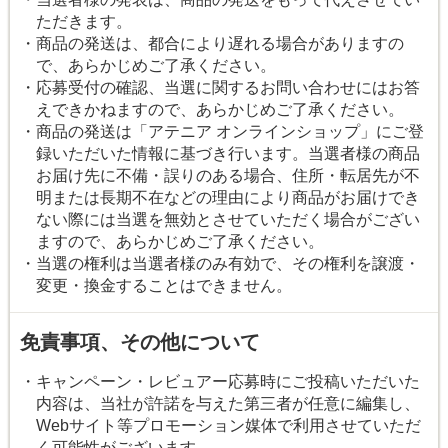
ただきます。
・商品の発送は、都合により遅れる場合がありますの
で、あらかじめご了承ください。
・応募受付の確認、当選に関するお問い合わせにはお答
えできかねますので、あらかじめご了承ください。
・商品の発送は「アテニア オンラインショップ」にご登
録いただいた情報に基づき行います。当選者様の商品
お届け先に不備・誤りのある場合、住所・転居先が不
明または長期不在などの理由により商品がお届けでき
ない際には当選を無効とさせていただく場合がござい
ますので、あらかじめご了承ください。
・当選の権利は当選者様のみ有効で、その権利を譲渡・
変更・換金することはできません。
免責事項、その他について
・キャンペーン・レビュアー応募時にご投稿いただいた
内容は、当社が許諾を与えた第三者が任意に編集し、
Webサイト等プロモーション媒体で利用させていただ
く可能性がございます。