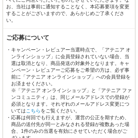
お、当社は事前に通知することなく、本応募要項を変更
することがございますので、あらかじめご了承くださ
い。
ご応募について
・キャンペーン・レビュアー当選時点で、「アテニア オ
ンラインショップ」に会員登録されていない場合、当
選は取消となり、商品発送の対象外となります。キャ
ンペーン・レビュアーご応募をご希望の方は、必ず事
前に「アテニア オンラインショップ」への会員登録を
お済ませください。
※「アテニア オンラインショップ」と「アテニア ファ
ンコミュニティ」は、同じメールアドレスでの登録が
必須となります。それぞれのメールアドレス変更につ
いては
こちら
をご覧ください。
・応募は何回でも行えますが、運営の公正を期すため、
商品の送付先が同一とみなされる登録が複数あった場
合、1件のみの当選を有効にさせていただく場合がご
ざいます。