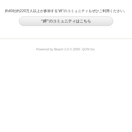
約40社約220万人以上が参加する“絆”のコミュニティもぜひご利用ください。
“絆”のコミュニティはこちら
Powered by Beach 2.0 © 2000- QON Inc.