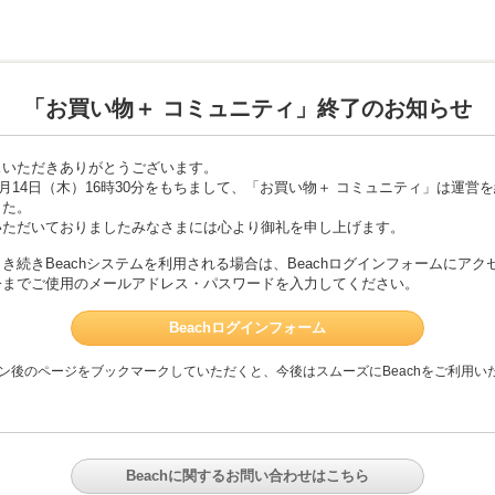
「お買い物＋ コミュニティ」終了のお知らせ
スいただきありがとうございます。
年5月14日（木）16時30分をもちまして、「お買い物＋ コミュニティ」は運営
した。
いただいておりましたみなさまには心より御礼を申し上げます。
き続きBeachシステムを利用される場合は、Beachログインフォームにアク
今までご使用のメールアドレス・パスワードを入力してください。
Beachログインフォーム
ン後のページをブックマークしていただくと、今後はスムーズにBeachをご利用い
Beachに関するお問い合わせはこちら