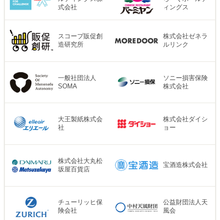
式会社
ィングス
スコープ販促創
株式会社ゼネラ
造研究所
ルリンク
一般社団法人
ソニー損害保険
SOMA
株式会社
大王製紙株式会
株式会社ダイシ
社
ョー
株式会社大丸松
宝酒造株式会社
坂屋百貨店
チューリッヒ保
公益財団法人天
険会社
風会