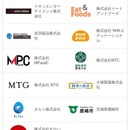
イオンエンター
株式会社イート
テイメント株式
アンドフーズ
会社
株式会社 NHKエ
岩渕薬品株式会
デュケーショナ
社
ル
株式会社
株式会社MTC
MPandC
大塚製薬株式会
株式会社 MTG
社
オルト株式会社
茨城県鹿嶋市
株式会社すかい