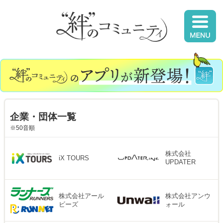
企業・団体一覧
※50音順
株式会社
iX TOURS
UPDATER
株式会社アール
株式会社アンウ
ビーズ
ォール