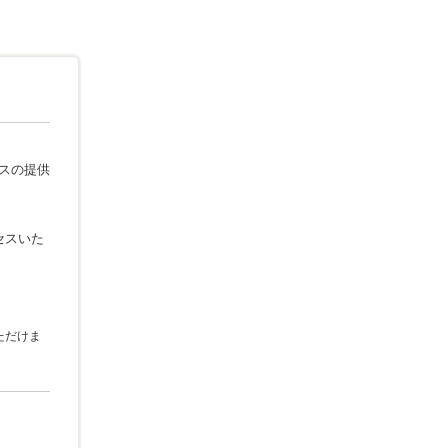
ビスの提供
セスいた
ただけま