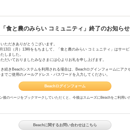
「食と農のみらい コミュニティ」終了のお知らせ
スいただきありがとうございます。
年7月13日（月）13時をもちまして、「食と農のみらい コミュニティ」はサー
いたしました。
いただいておりましたみなさまには心よりお礼を申し上げます。
き続きBeachシステムを利用される場合は、Beachログインフォームにアク
今までご使用のメールアドレス・パスワードを入力してください。
Beachログインフォーム
ン後のページをブックマークしていただくと、今後はスムーズにBeachをご利用い
Beachに関するお問い合わせはこちら