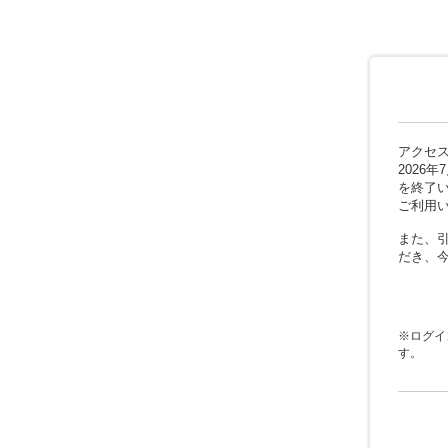
アクセ
2026
を終了
ご利用
また、引
だき、
※ログイ
す。